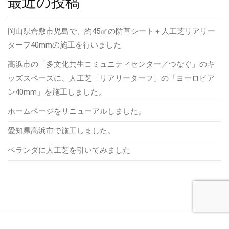
最近の投稿
シ
岡山県倉敷市児島で、約45㎡の防草シート＋人工芝リアリー
ョ
ターフ40mmの施工を行いました
ン
高浜市の「多文化共生コミュニティセンター／つなぐ」のキ
ッズスペースに、人工芝「リアリーターフ」の「ヨーロピア
ン40mm」を施工しました。
ホームページをリニューアルしました。
愛知県高浜市で施工しました。
ベランダに人工芝を引いてみました