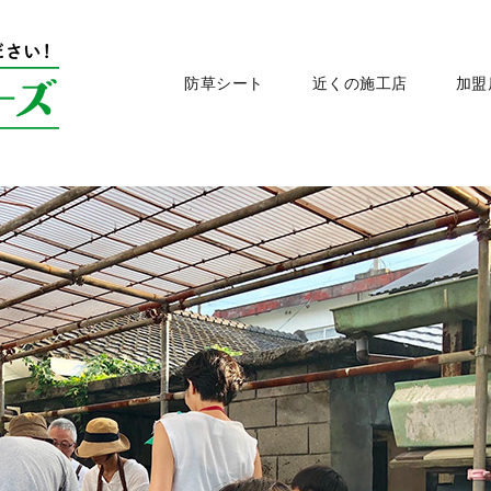
防草シート
近くの施工店
加盟