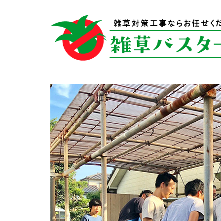
kanzanji_11