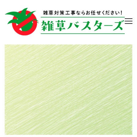
bg_flow