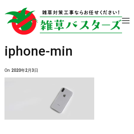
iphone-min
Posted
On
2020年2月3日
On